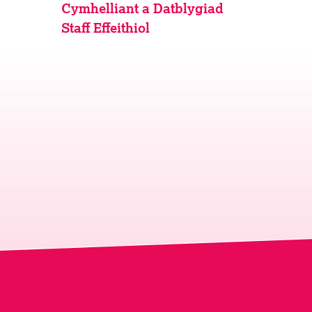
Cymhelliant a Datblygiad
Staff Effeithiol