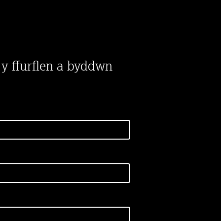
 y ffurflen a byddwn