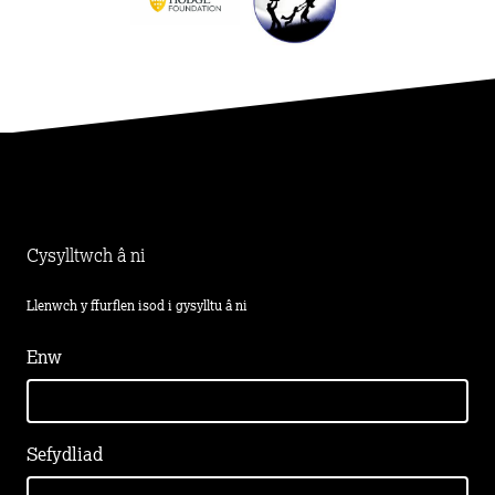
Cysylltwch â ni
Llenwch y ffurflen isod i gysylltu â ni
Enw
Sefydliad