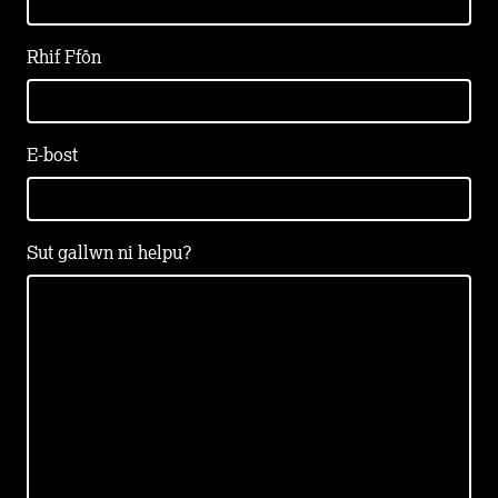
Rhif Ffôn
E-bost
Sut gallwn ni helpu?