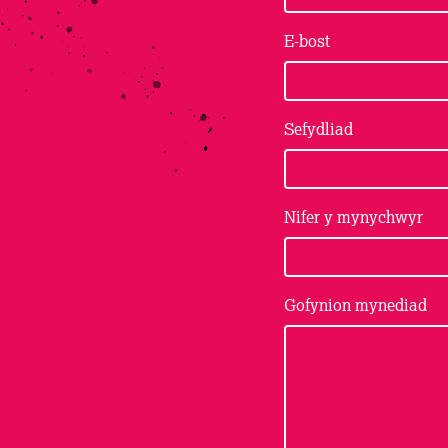
E-bost
Sefydliad
Nifer y mynychwyr
Gofynion mynediad