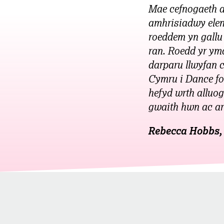
Mae cefnogaeth 
amhrisiadwy elen
roeddem yn gallu 
ran. Roedd yr ym
darparu llwyfan 
Cymru i Dance fo
hefyd wrth alluog
gwaith hwn ac ar 
Rebecca Hobbs