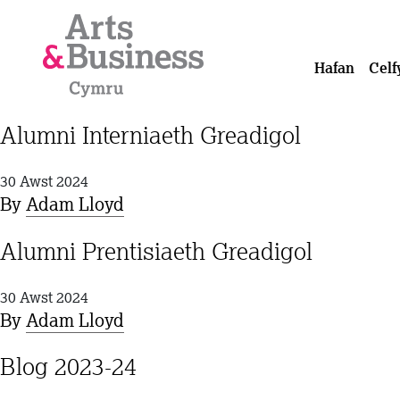
Mynd i'r cynnwys
Hafan
Celf
Alumni Interniaeth Greadigol
30 Awst 2024
By
Adam Lloyd
Alumni Prentisiaeth Greadigol
30 Awst 2024
By
Adam Lloyd
Blog 2023-24