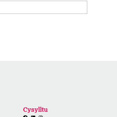
Chwilio
Cysylltu