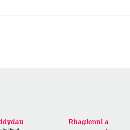
yddydau
Rhaglenni a
elfyddydol