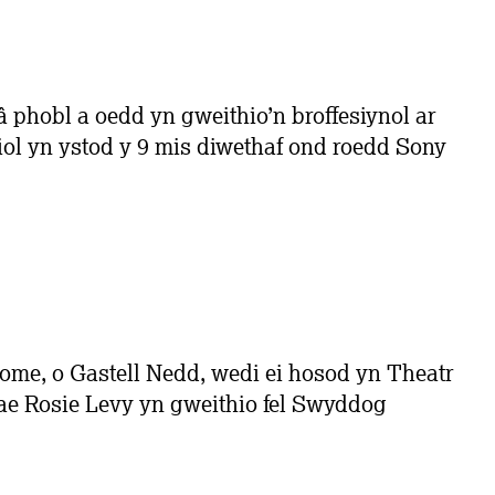
 phobl a oedd yn gweithio’n broffesiynol ar
ol yn ystod y 9 mis diwethaf ond roedd Sony
ome, o Gastell Nedd, wedi ei hosod yn Theatr
e Rosie Levy yn gweithio fel Swyddog