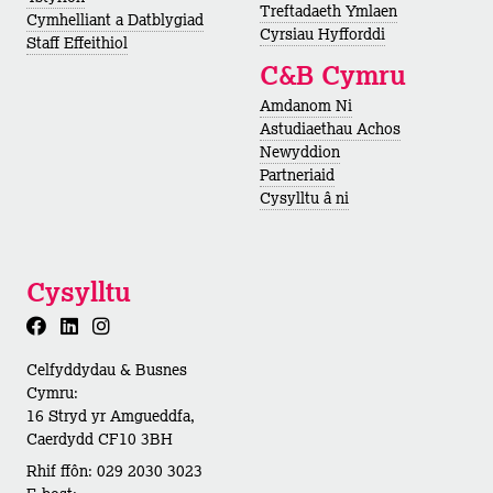
Treftadaeth Ymlaen
Cymhelliant a Datblygiad
Cyrsiau Hyfforddi
Staff Effeithiol
C&B Cymru
Amdanom Ni
Astudiaethau Achos
Newyddion
Partneriaid
Cysylltu â ni
Cysylltu
Celfyddydau & Busnes
Cymru:
16 Stryd yr Amgueddfa,
Caerdydd CF10 3BH
Rhif ffôn: 029 2030 3023