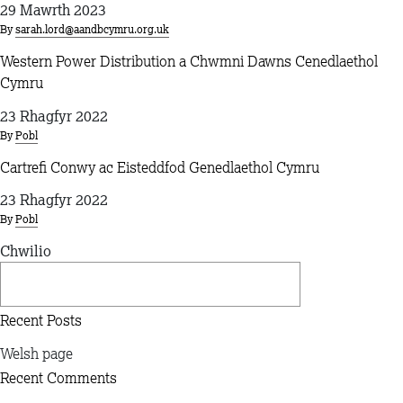
29 Mawrth 2023
By
sarah.lord@aandbcymru.org.uk
Western Power Distribution a Chwmni Dawns Cenedlaethol
Cymru
23 Rhagfyr 2022
By
Pobl
Cartrefi Conwy ac Eisteddfod Genedlaethol Cymru
23 Rhagfyr 2022
By
Pobl
Chwilio
Chwilio
Recent Posts
Welsh page
Recent Comments