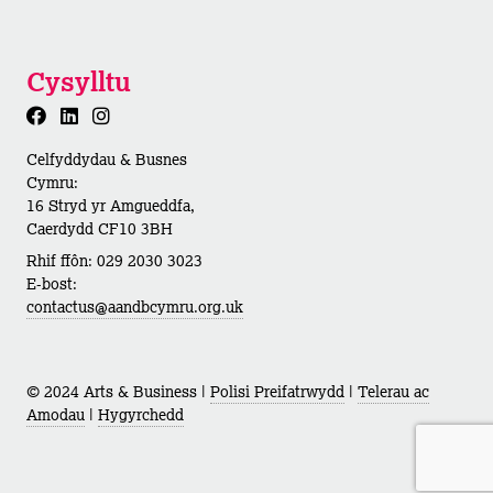
Cysylltu
Celfyddydau & Busnes
Cymru:
16 Stryd yr Amgueddfa,
Caerdydd CF10 3BH
Rhif ffôn: 029 2030 3023
E-bost:
contactus@aandbcymru.org.uk
© 2024 Arts & Business |
Polisi Preifatrwydd
|
Telerau ac
Amodau
|
Hygyrchedd