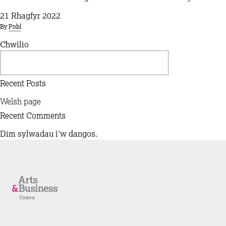
21 Rhagfyr 2022
By
Pobl
Chwilio
Chwilio
Recent Posts
Welsh page
Recent Comments
Dim sylwadau i'w dangos.